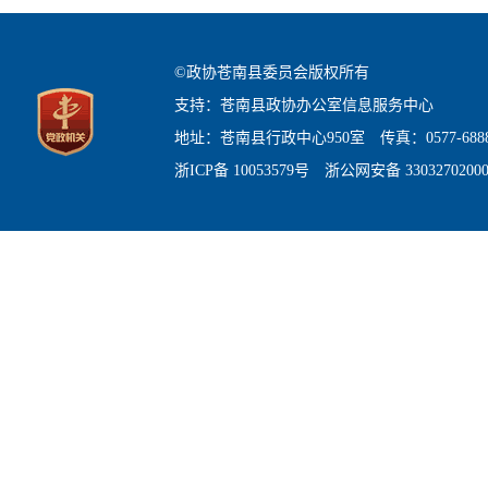
©政协苍南县委员会版权所有
支持：苍南县政协办公室信息服务中心
地址：苍南县行政中心950室 传真：0577-6888
浙ICP备 10053579号 浙公网安备 3303270200