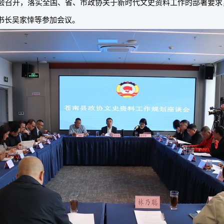
会召开，落实全国、省、市政协关于新时代文史资料工作的部署要求，共同
书长吴家悻等参加会议。