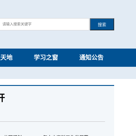
史天地
学习之窗
通知公告
开