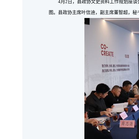
4月2日，县政协文史资料工作规划座谈
图。县政协主席叶信迪，副主席董智超，秘