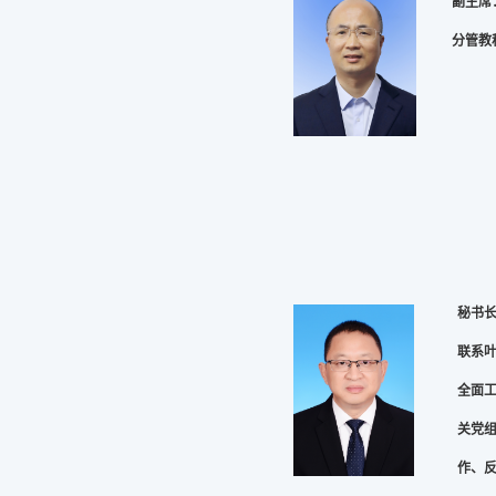
副主席
分管教
秘书
联系
全面
关党
作、