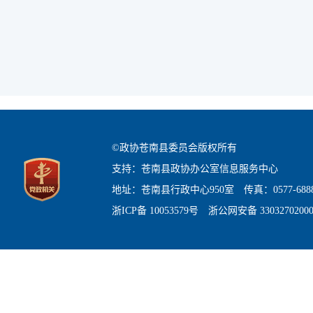
©政协苍南县委员会版权所有
支持：苍南县政协办公室信息服务中心
地址：苍南县行政中心950室 传真：0577-6888
浙ICP备 10053579号 浙公网安备 3303270200