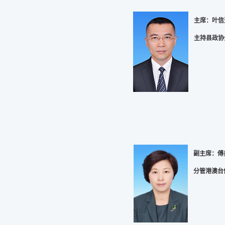
主席：叶信
主持县政协
副主席：傅
分管港澳台